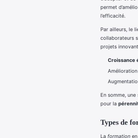
permet d’amélio
l’efficacité.
Par ailleurs, le
collaborateurs s
projets innovant
Croissance
Amélioration
Augmentation
En somme, une s
pour la
pérenni
Types de fo
La
formation
en 