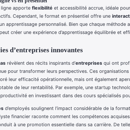
gne vs en présentiel
 ligne apporte
flexibilité
et accessibilité accrue, idéale pour
ctifs. Cependant, le format en présentiel offre une
interact
un apprentissage personnalisé. Bien que chaque méthode ai
 peut créer une expérience d’apprentissage équilibrée et eff
ries d’entreprises innovantes
cas
révèlent des récits inspirants d’
entreprises
qui ont prof
nue pour transformer leurs perspectives. Ces organisations
oré leur efficacité opérationnelle, mais ont également aper
table de leur rentabilité. Par exemple, une startup technol
 productivité en investissant dans des cours spécialisés po
es
d’employés soulignent l’impact considérable de la format
alyste financier raconte comment les compétences acquises 
nduit à une promotion essentielle dans sa carrière. De tell