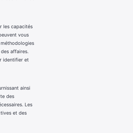
r les capacités
 peuvent vous
es méthodologies
des affaires.
identifier et
urnissant ainsi
cte des
écessaires. Les
tives et des