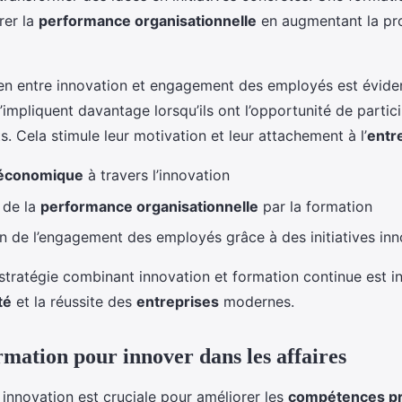
rer la
performance organisationnelle
en augmentant la pro
 lien entre innovation et engagement des employés est évide
’impliquent davantage lorsqu’ils ont l’opportunité de partic
s. Cela stimule leur motivation et leur attachement à l’
entr
 économique
à travers l’innovation
 de la
performance organisationnelle
par la formation
 de l’engagement des employés grâce à des initiatives in
tratégie combinant innovation et formation continue est i
té
et la réussite des
entreprises
modernes.
rmation pour innover dans les affaires
innovation est cruciale pour améliorer les
compétences pr