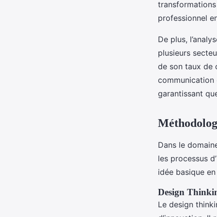
transformations
professionnel e
De plus, l’analy
plusieurs secte
de son taux de 
communication d
garantissant qu
Méthodologi
Dans le domaine
les processus d’
idée basique en 
Design Thinki
Le design thinki