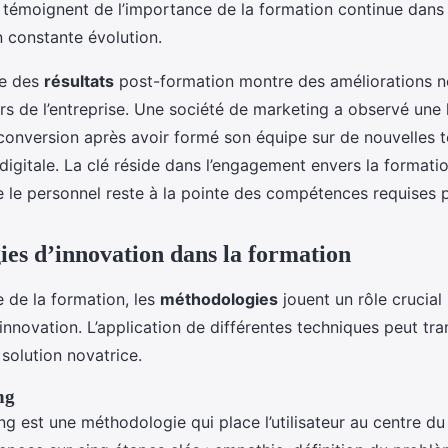
 témoignent de l’importance de la formation continue dan
n constante évolution.
se des
résultats
post-formation montre des améliorations n
urs de l’entreprise. Une société de marketing a observé un
conversion après avoir formé son équipe sur de nouvelles 
igitale. La clé réside dans l’engagement envers la formatio
e le personnel reste à la pointe des compétences requises p
es d’innovation dans la formation
 de la formation, les
méthodologies
jouent un rôle crucial
innovation. L’application de différentes techniques peut tr
solution novatrice.
ng
ng est une méthodologie qui place l’utilisateur au centre d