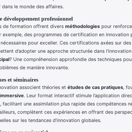
 dans le monde des affaires.
 développement professionnel
 de formation offrent divers
méthodologies
pour renforce
ar exemple, des programmes de certification en innovation
 nécessaires pour exceller. Ces certifications axées sur d
ttent d’adopter une approche structurée dans l’innovation 
cipal
? Une compréhension approfondie des techniques pour 
oblèmes de manière innovante.
ues et séminaires
nnovation associent théories et
études de cas pratiques
, fo
immersive
. Leur format interactif stimule l’application dire
, facilitant une assimilation plus rapide des compétences n
ailleurs, complètent ces expériences en offrant des perspec
elles sur les tendances d’innovation globales.