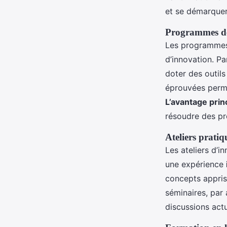
et se démarquer
Programmes de
Les programmes
d’innovation. P
doter des outils
éprouvées perme
L’avantage prin
résoudre des pr
Ateliers pratiq
Les ateliers d’i
une expérience
concepts appris
séminaires, par 
discussions actu