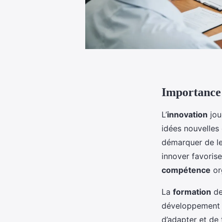
Importance 
L’
innovation
jou
idées nouvelles
démarquer de le
innover favoris
compétence
org
La
formation
de
développement
d’adapter et de 