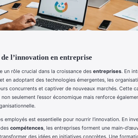
de l’innovation en entreprise
e un rôle crucial dans la croissance des
entreprises
. En in
 et en adoptant des technologies émergentes, les organisat
urs concurrents et captiver de nouveaux marchés. Cette c
e non seulement l’essor économique mais renforce égalemen
anisationnelle.
s employés est essentielle pour nourrir l’innovation. En inve
 des
compétences
, les entreprises forment une main-d’œu
transformer des idées en initiatives concrètes. Une formati