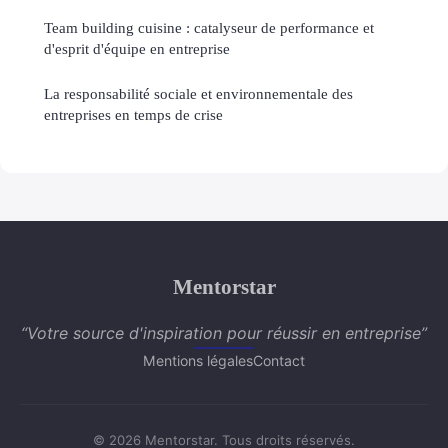
Team building cuisine : catalyseur de performance et
d'esprit d'équipe en entreprise
La responsabilité sociale et environnementale des
entreprises en temps de crise
Mentorstar
“Votre source d'inspiration pour réussir en entreprise”
Mentions légales
Contact
© 2026 Mentorstar. Tous droits réservés.