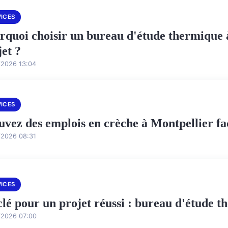
VICES
rquoi choisir un bureau d'étude thermique à
jet ?
/2026 13:04
VICES
uvez des emplois en crèche à Montpellier f
/2026 08:31
VICES
clé pour un projet réussi : bureau d'étude t
/2026 07:00