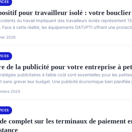
VICES
ositif pour travailleur isolé : votre bouclier
ccidents du travail impliquant des travailleurs isolés représentent
. Face à cette réalité, les équipements DATI/PTI offrent une protecti
vier 2026
VICES
e de la publicité pour votre entreprise à pe
ratégies publicitaires à faible coût sont essentielles pour les petit
t sans grever leur budget. Une publicité économique bien planifiée 
embre 2024
VICES
de complet sur les terminaux de paiement en
istance