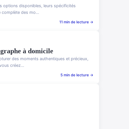
 options disponibles, leurs spécificités
e complète des mo...
11 min de lecture →
ographe à domicile
capturer des moments authentiques et précieux,
vous créez...
5 min de lecture →