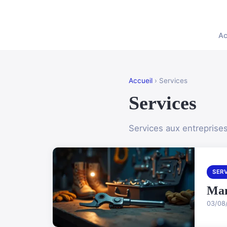
Ac
Accueil
› Services
Services
Services aux entreprise
SER
Man
03/08