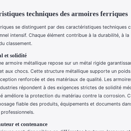
ristiques techniques des armoires ferriques
rriques se distinguent par des caractéristiques techniques
nel intensif. Chaque élément contribue à la durabilité, à la 
 du classement.
 et solidité
ne armoire métallique repose sur un métal rigide garantissan
 et aux chocs. Cette structure métallique supporte un poid
ception renforcée et des matériaux de qualité. Les armoires
ndustries répondent à des exigences strictes de solidité mé
ité améliore la protection du matériau contre la corrosion. C
posage fiable des produits, équipements et documents dans
professionnels.
uteur et contenance