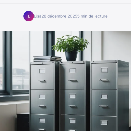
Lisa
28 décembre 2025
5 min de lecture
L