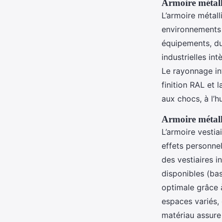
Armoire métalli
L’armoire métall
environnements 
équipements, du 
industrielles in
Le rayonnage int
finition RAL et 
aux chocs, à l’h
Armoire métalli
L’armoire vesti
effets personnel
des vestiaires 
disponibles (bas
optimale grâce 
espaces variés, q
matériau assure 