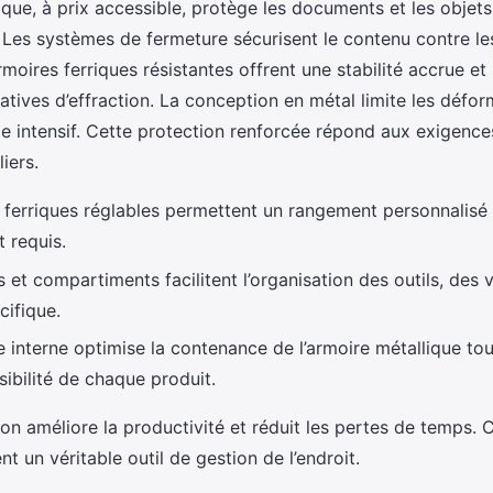
ique, à prix accessible, protège les documents et les objets
. Les systèmes de fermeture sécurisent le contenu contre l
rmoires ferriques résistantes offrent une stabilité accrue et
tatives d’effraction. La conception en métal limite les défor
ge intensif. Cette protection renforcée répond aux exigenc
liers.
 ferriques réglables permettent un rangement personnalisé 
 requis.
s et compartiments facilitent l’organisation des outils, des
cifique.
 interne optimise la contenance de l’armoire métallique to
sibilité de chaque produit.
on améliore la productivité et réduit les pertes de temps. 
nt un véritable outil de gestion de l’endroit.