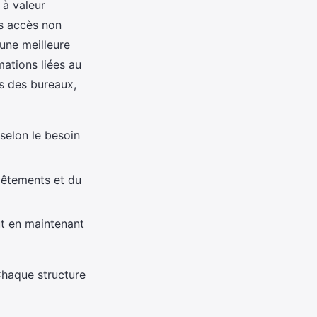
 à valeur
es accès non
 une meilleure
mations liées au
es des bureaux,
selon le besoin
 vêtements et du
ut en maintenant
Chaque structure