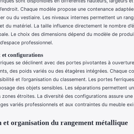
riques sont disponibles en différentes hauteurs, largeurs e
r l’endroit. Chaque modèle propose une contenance adaptée
lier ou du vestiaire. Les niveaux internes permettent un ran
 du matériel. La taille influence directement le nombre d’é
ale. Le choix des dimensions dépend du modèle de produi
 d’espace professionnel.
 et configurations
rriques se déclinent avec des portes pivotantes à ouverture
ants, des poids variés ou des étagères intégrées. Chaque co
sibilité et l’organisation du classement. Les portes ferriques
eposage des objets sensibles. Les séparations permettent un
 zones étroites. La diversité des configurations assure une
ges variés professionnels et aux contraintes du meuble exi
n et organisation du rangement métallique