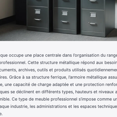
lique occupe une place centrale dans l’organisation du ran
rofessionnel. Cette structure métallique répond aux besoi
uments, archives, outils et produits utilisés quotidienneme
aires. Grâce à sa structure ferrique, l’armoire métallique ass
ée, une capacité de charge adaptée et une protection renfo
ques se déclinent en différents types, hauteurs et niveaux a
onible. Ce type de meuble professionnel s’impose comme un
que industrie, les administrations et les espaces techniqu
e.