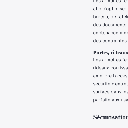
Les armoires fer
afin d’optimise
bureau, de l’ate
des documents et
contenance glob
des contraintes
Portes, rideaux
Les armoires fe
rideaux couliss
améliore l’acces
sécurité d’entr
surface dans les
parfaite aux usa
Sécurisatio