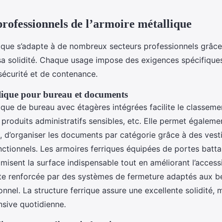
professionnels de l’armoire métallique
lique s’adapte à de nombreux secteurs professionnels grâce
sa solidité. Chaque usage impose des exigences spécifique
sécurité et de contenance.
lique pour bureau et documents
ique de bureau avec étagères intégrées facilite le classeme
produits administratifs sensibles, etc. Elle permet égalem
, d’organiser les documents par catégorie grâce à des vesti
onctionnels. Les armoires ferriques équipées de portes batt
misent la surface indispensable tout en améliorant l’accessib
ste renforcée par des systèmes de fermeture adaptés aux b
nnel. La structure ferrique assure une excellente solidité,
ensive quotidienne.