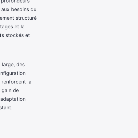
t profondeurs
 aux besoins du
gement structuré
tages et la
ts stockés et
 large, des
nfiguration
 renforcent la
 gain de
 adaptation
stant.