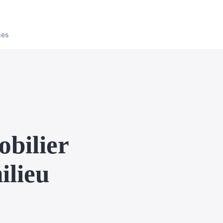
ces
obilier
ilieu