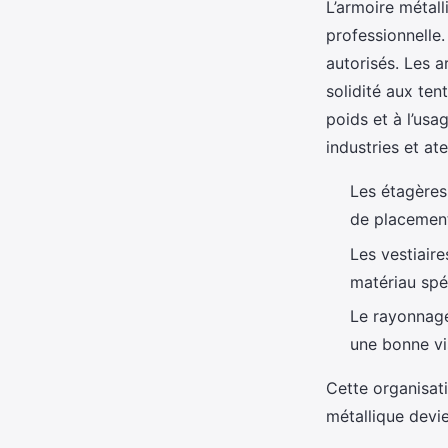
L’armoire métall
professionnelle
autorisés. Les a
solidité aux ten
poids et à l’usa
industries et ate
Les étagères
de placement
Les vestiaire
matériau spé
Le rayonnage
une bonne vi
Cette organisati
métallique devie