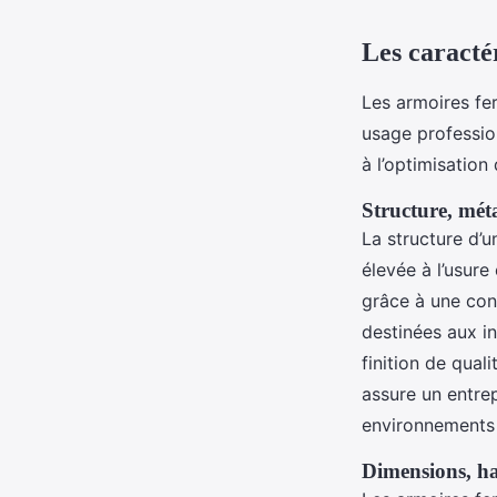
Les caracté
Les armoires fe
usage profession
à l’optimisation
Structure, métal
La structure d’u
élevée à l’usure
grâce à une con
destinées aux i
finition de qual
assure un entre
environnements 
Dimensions, ha