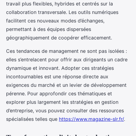
travail plus flexibles, hybrides et centrés sur la
collaboration transversale. Les outils numériques
facilitent ces nouveaux modes d’échanges,
permettant à des équipes dispersées
géographiquement de coopérer efficacement.
Ces tendances de management ne sont pas isolées :
elles s’entrelacent pour offrir aux dirigeants un cadre
dynamique et innovant. Adopter ces stratégies
incontournables est une réponse directe aux
exigences du marché et un levier de développement
pérenne. Pour approfondir ces thématiques et
explorer plus largement les stratégies en gestion
d’entreprise, vous pouvez consulter des ressources
spécialisées telles que
https://www.magazine-slr.fr/
.