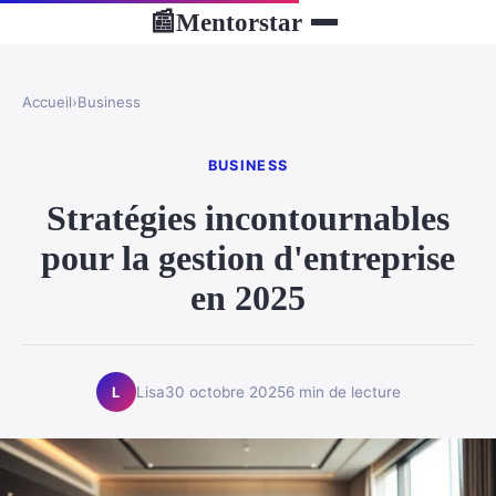
Mentorstar
📰
Accueil
›
Business
BUSINESS
Stratégies incontournables
pour la gestion d'entreprise
en 2025
Lisa
30 octobre 2025
6 min de lecture
L