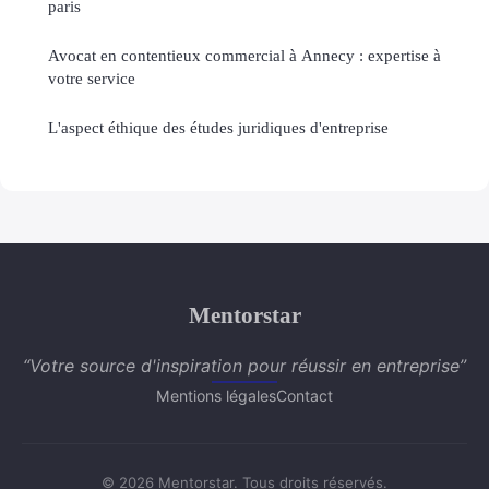
paris
Avocat en contentieux commercial à Annecy : expertise à
votre service
L'aspect éthique des études juridiques d'entreprise
Mentorstar
“Votre source d'inspiration pour réussir en entreprise”
Mentions légales
Contact
© 2026 Mentorstar. Tous droits réservés.