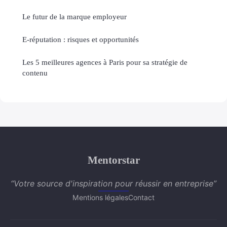
Le futur de la marque employeur
E-réputation : risques et opportunités
Les 5 meilleures agences à Paris pour sa stratégie de
contenu
Mentorstar
“Votre source d'inspiration pour réussir en entreprise”
Mentions légales
Contact