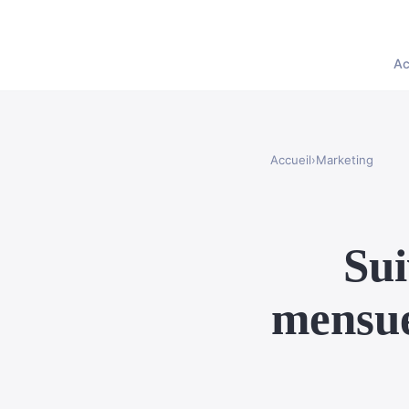
Ac
Accueil
›
Marketing
Sui
mensuel