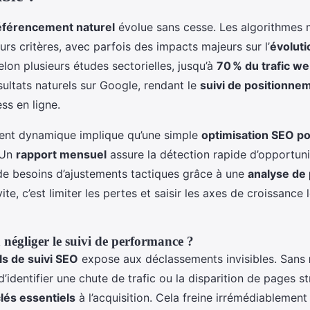
éférencement naturel
évolue sans cesse. Les algorithmes 
urs critères, avec parfois des impacts majeurs sur l’
évoluti
elon plusieurs études sectorielles, jusqu’à
70 % du trafic w
ultats naturels sur Google, rendant le
suivi de positionne
ss en ligne.
ent dynamique implique qu’une simple
optimisation SEO po
. Un
rapport mensuel
assure la détection rapide d’opportuni
de besoins d’ajustements tactiques grâce à une
analyse de
vite, c’est limiter les pertes et saisir les axes de croissance 
 négliger le suivi de performance ?
ls de suivi SEO
expose aux déclassements invisibles. Sans
e d’identifier une chute de trafic ou la disparition de pages s
lés essentiels
à l’acquisition. Cela freine irrémédiablement 