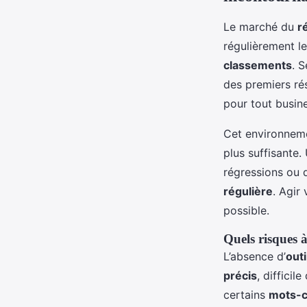
Le marché du
r
régulièrement le
classements
. S
des premiers rés
pour tout busine
Cet environnem
plus suffisante
régressions ou 
régulière
. Agir 
possible.
Quels risques à
L’absence d’
outi
précis
, difficil
certains
mots-c