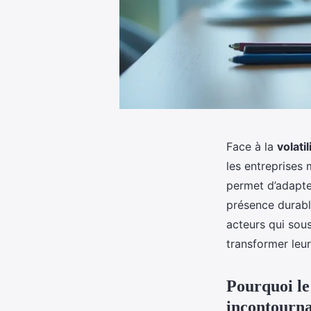
Face à la
volati
les entreprises 
permet d’adapte
présence durabl
acteurs qui sou
transformer leur
Pourquoi le
incontourna