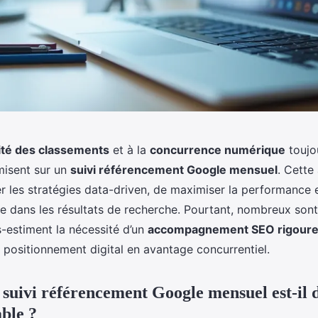
lité des classements
et à la
concurrence numérique
toujou
misent sur un
suivi référencement Google mensuel
. Cette
r les stratégies data-driven, de maximiser la performance e
e dans les résultats de recherche. Pourtant, nombreux sont
s-estiment la nécessité d’un
accompagnement SEO rigour
 positionnement digital en avantage concurrentiel.
 suivi référencement Google mensuel est-il
ble ?