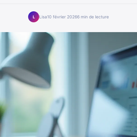
Lisa
10 février 2026
6 min de lecture
L